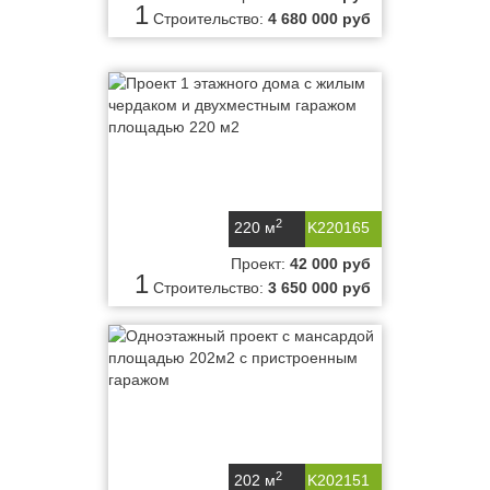
1
Строительство:
4 680 000 руб
2
220 м
K220165
Проект:
42 000 руб
1
Строительство:
3 650 000 руб
2
202 м
K202151