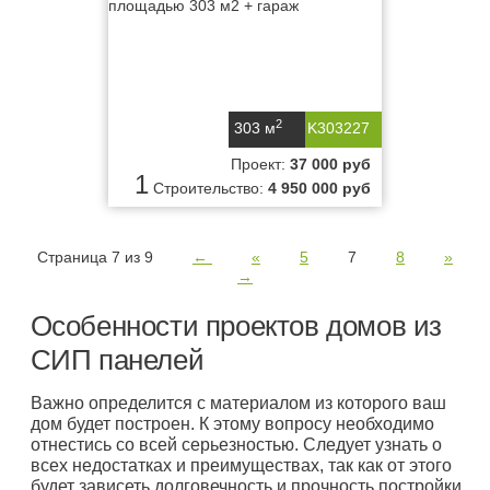
2
303 м
K303227
Проект:
37 000 руб
1
Строительство:
4 950 000 руб
Страница 7 из 9
←
«
5
7
8
»
→
Особенности проектов домов из
СИП панелей
Важно определится с материалом из которого ваш
дом будет построен. К этому вопросу необходимо
отнестись со всей серьезностью. Следует узнать о
всех недостатках и преимуществах, так как от этого
будет зависеть долговечность и прочность постройки.