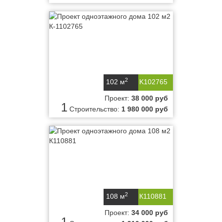
2
102 м
K102765
Проект:
38 000 руб
1
Строительство:
1 980 000 руб
2
108 м
К110881
Проект:
34 000 руб
1