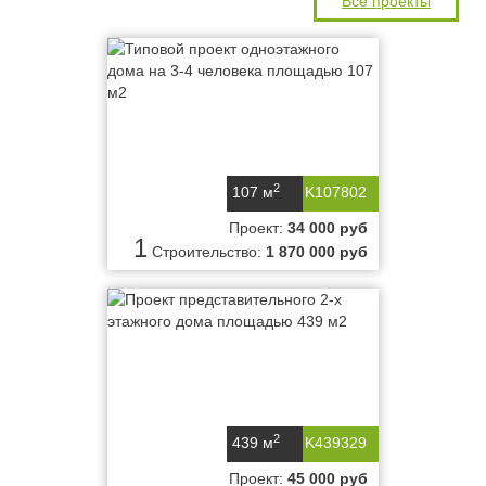
Все проекты
2
107 м
K107802
Проект:
34 000 руб
1
Строительство:
1 870 000 руб
2
439 м
K439329
Проект:
45 000 руб