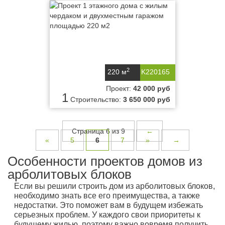
2
220 м
K220165
Проект:
42 000 руб
1
Строительство:
3 650 000 руб
Страница 6 из 9
←
«
5
6
7
»
→
Особенности проектов домов из
арболитовых блоков
Если вы решили строить дом из арболитовых блоков,
необходимо знать все его преимущества, а также
недостатки. Это поможет вам в будущем избежать
серьезных проблем. У каждого свои приоритеты к
будущему жилью, поэтому важно вовремя получить