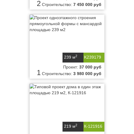
2
Строительство:
7 450 000 руб
2
239 м
K239179
Проект:
37 000 руб
1
Строительство:
3 980 000 руб
2
219 м
К-121916