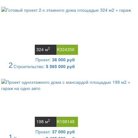
2
324 м
K324356
Проект:
38 000 руб
2
Строительство:
5 565 000 руб
2
198 м
K198148
Проект:
37 000 руб
1