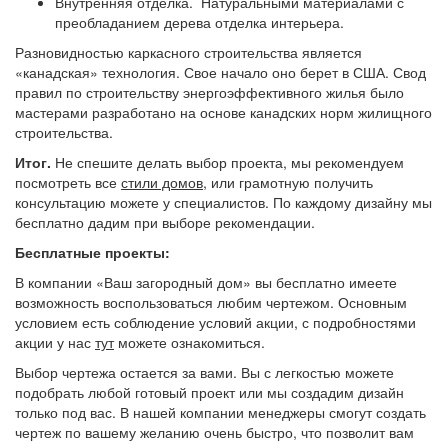
Внутренняя отделка. Натуральными материалами с
преобладанием дерева отделка интерьера.
Разновидностью каркасного строительства является
«канадская» технология. Свое начало оно берет в США. Свод
правил по строительству энергоэффективного жилья было
мастерами разработано на основе канадских норм жилищного
строительства.
Итог.
Не спешите делать выбор проекта, мы рекомендуем
посмотреть все
стили домов
, или грамотную получить
консультацию можете у специалистов. По каждому дизайну мы
бесплатно дадим при выборе рекомендации.
Бесплатные проекты:
В компании «Ваш загородный дом» вы бесплатно имеете
возможность воспользоваться любим чертежом. Основным
условием есть соблюдение условий акции, с подробностями
акции у нас
тут
можете ознакомиться.
Выбор чертежа остается за вами. Вы с легкостью можете
подобрать любой готовый проект или мы создадим дизайн
только под вас. В нашей компании менеджеры смогут создать
чертеж по вашему желанию очень быстро, что позволит вам