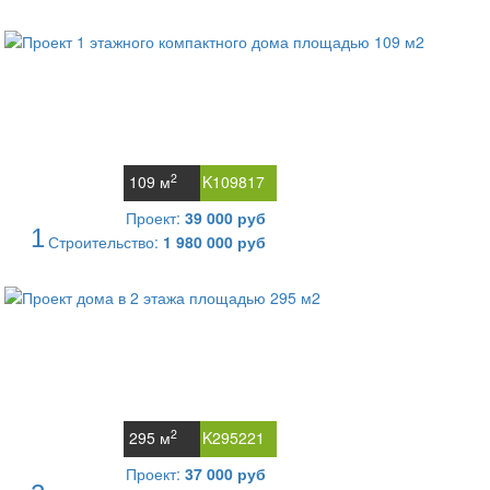
2
109 м
K109817
Проект:
39 000 руб
1
Строительство:
1 980 000 руб
2
295 м
K295221
Проект:
37 000 руб