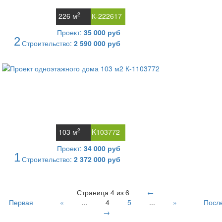
2
226 м
К-222617
Проект:
35 000 руб
2
Строительство:
2 590 000 руб
2
103 м
K103772
Проект:
34 000 руб
1
Строительство:
2 372 000 руб
Страница 4 из 6
←
Первая
«
...
4
5
...
»
Посл
→