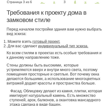
Страница 3 из 6
←
«
3
4
»
→
Требования к проекту дома в
замковом стиле
Перед началом постройки здания вам нужно выбрать
вид эскиза:
Можете взять
готовый проект.
Для вас сделают
индивидуальный тип эскиза.
Ко всем стилям в проектах есть особые требования и
к данному направлению тоже.
Стены должны быть высокими, которые
устремляются вверх и внутри много света, поэтому
помещения просторные и светлые. Вот почему окна
делаются большими, а использование многоцветных
витражей додает красоты и пространства больше.
Фасад. Облицовку делают из камня, плитки, которая
имитирует натуральный камень. Есть множество
ступеней, арок, балконов, а окантовка мансардного
этажа сделана в виде башен.