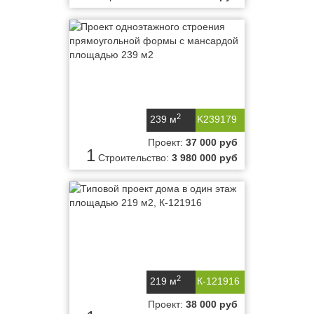
2
239 м
K239179
Проект:
37 000 руб
1
Строительство:
3 980 000 руб
2
219 м
К-121916
Проект:
38 000 руб