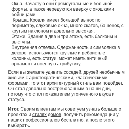
Окна. Зачастую они прямоугольные и большой
формы, а также чередуются вверху с окошками
бойницами.
Крыша. Кровля имеет большой вынос по
периметру, слуховые окна, много скатов, башенок, с
крутым наклоном и довольно высокая.
Этажи. Здания в два и три этажа, есть балконы и
выступы.
Внутренняя отделка. Сдержанность и символика в
декоре, используются круглые и ребристые
колонны, есть статуи, может иметь античный
орнамент и военную атрибутику.
Если вы желаете удивить соседей, друзей необычным
жильем с аристократическими, классическими
формами, то этот архитектурный стиль вам подойдет.
Он стал довольно востребованным в наши дни,
потому что стал показателем утонченного вкуса и
статуса.
Итог.
Своим клиентам мы советуем узнать больше о
проектах и
стилях домов
, получить рекомендации у
наших профессионалов бесплатно, а после этого
выбирать.