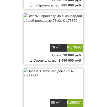
Проект:
25 000 руб
1
Строительство:
685 000 руб
2
78 м
К-178590
Проект:
38 000 руб
1
Строительство:
1 490 000 руб
2
85 м
K185637