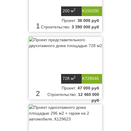
2
200 м
K150200
Проект:
36 000 руб
1
Строительство:
3 390 000 руб
2
728 м
K728546
Проект:
47 000 руб
2
Строительство:
12 460 000
руб