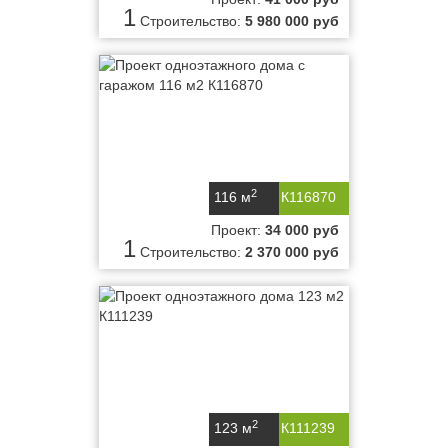
1
Строительство:
5 980 000 руб
2
116 м
К116870
Проект:
34 000 руб
1
Строительство:
2 370 000 руб
2
123 м
К111239