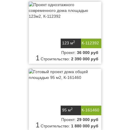
2
123 м
К-112392
Проект:
36 000 руб
1
Строительство:
2 390 000 руб
2
95 м
К-161460
Проект:
29 000 руб
1
Строительство:
1 880 000 руб