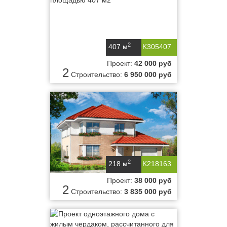
2
407 м
K305407
Проект:
42 000 руб
2
Строительство:
6 950 000 руб
2
218 м
K218163
Проект:
38 000 руб
2
Строительство:
3 835 000 руб