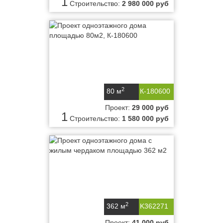
1
Строительство:
2 980 000 руб
2
80 м
К-180600
Проект:
29 000 руб
1
Строительство:
1 580 000 руб
2
362 м
K362271
Проект:
41 000 руб