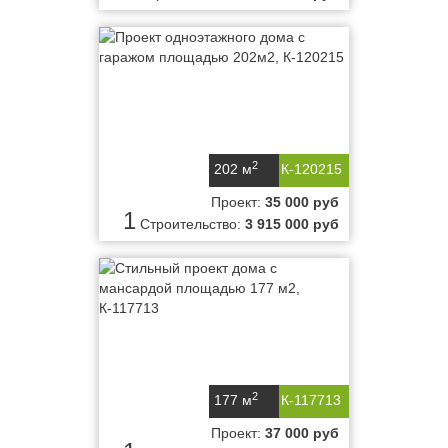
2
202 м
К-120215
Проект:
35 000 руб
1
Строительство:
3 915 000 руб
2
177 м
К-117713
Проект:
37 000 руб