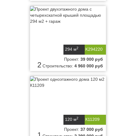
2
294 м
K294220
Проект:
39 000 руб
2
Строительство:
4 960 000 руб
2
120 м
К11209
Проект:
37 000 руб
1