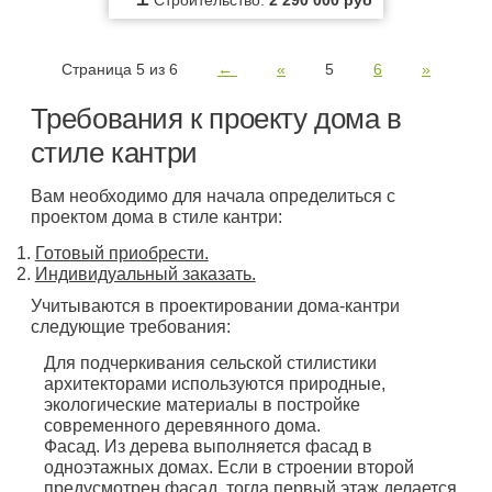
Строительство:
2 290 000 руб
Страница 5 из 6
←
«
5
6
»
Требования к проекту дома в
стиле кантри
Вам необходимо для начала определиться с
проектом дома в стиле кантри:
Готовый приобрести.
Индивидуальный заказать.
Учитываются в проектировании дома-кантри
следующие требования:
Для подчеркивания сельской стилистики
архитекторами используются природные,
экологические материалы в постройке
современного деревянного дома.
Фасад. Из дерева выполняется фасад в
одноэтажных домах. Если в строении второй
предусмотрен фасад, тогда первый этаж делается