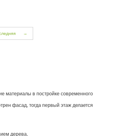
следняя
→
кие материалы в постройке современного
трен фасад, тогда первый этаж делается
ием дерева.