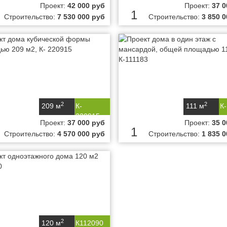
Проект:
42 000 руб
Проект:
37 0
1
Строительство:
7 530 000 руб
Строительство:
3 850 
2
2
209 м
К-
111 м
К
220915
Проект:
37 000 руб
Проект:
35 0
1
Строительство:
4 570 000 руб
Строительство:
1 835 
2
120 м
К112090