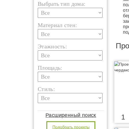
Выбрать тип дома:
по
от
бе
за
Материал стен:
пр
по
Про
Этажность:
Площадь:
Стиль:
Расширенный поиск
1
Подобрать проекты