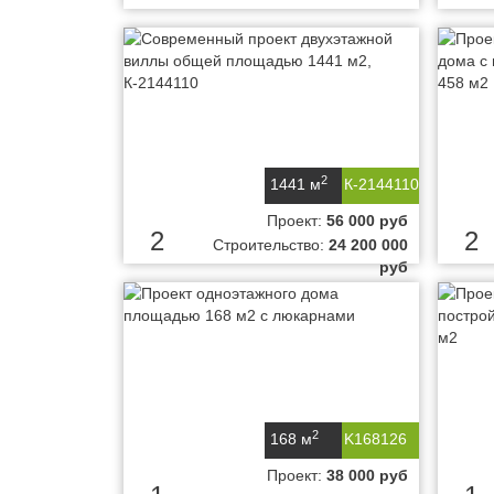
2
1441 м
К-2144110
Проект:
56 000 руб
2
2
Строительство:
24 200 000
руб
2
168 м
K168126
Проект:
38 000 руб