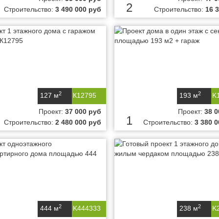
2
Строительство:
3 490 000 руб
Строительство:
16 
2
2
127 м
К12795
193 м
K
Проект:
37 000 руб
Проект:
38 0
1
Строительство:
2 480 000 руб
Строительство:
3 380 
2
2
444 м
K444333
238 м
K