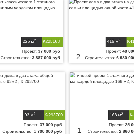
2
2
225 м
K225168
415 м
K4
Проект:
37 000 руб
Проект:
48 00
2
Строительство:
3 887 000 руб
Строительство:
6 980 00
2
2
93 м
К-293700
168 м
К
Проект:
37 000 руб
Проект:
25 0
1
Строительство:
1 700 000 руб
Строительство:
2 860 