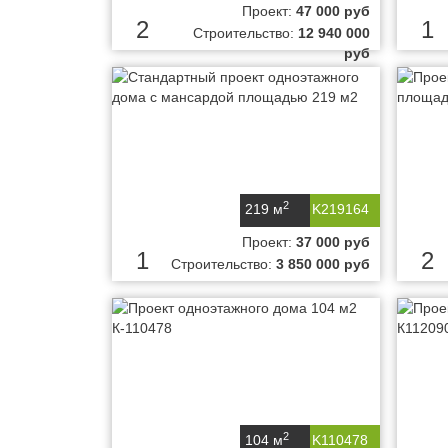
Проект:
47 000 руб
2
1
Строительство:
12 940 000
руб
2
219 м
K219164
Проект:
37 000 руб
1
2
Строительство:
3 850 000 руб
2
104 м
K110478