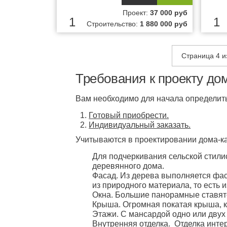
Проект:
37 000 руб
1
1
Строительство:
1 880 000 руб
Страница 4 и
Требования к проекту дом
Вам необходимо для начала определитьс
Готовый приобрести.
Индивидуальный заказать.
Учитываются в проектировании дома-к
Для подчеркивания сельской стили
деревянного дома.
Фасад. Из дерева выполняется фас
из природного материала, то есть 
Окна. Большие панорамные ставятс
Крыша. Огромная покатая крыша, к
Этажи. С мансардой одно или двух
Внутренняя отделка. Отделка инт