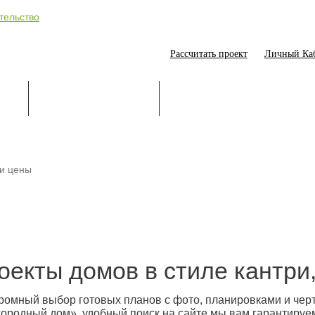
Рассчитать проект
Личный Ка
ИЕ
СТРОИТЕЛЬСТВО
ОНЛАЙН-ПОМОЩНИК
 и цены
оекты домов в стиле кантри
ромный выбор готовых планов с фото, планировками и чер
городный дом», удобный поиск на сайте мы вам гарантируе