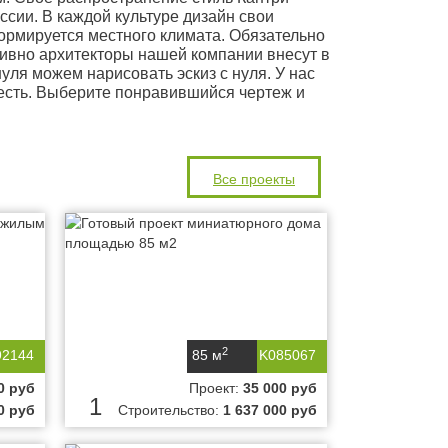
оссии. В каждой культуре дизайн свои
ормируется местного климата. Обязательно
ивно архитекторы нашей компании внесут в
ля можем нарисовать эскиз с нуля. У нас
 есть. Выберите понравившийся чертеж и
Все проекты
2
92144
85 м
K085067
0 руб
Проект:
35 000 руб
1
0 руб
Строительство:
1 637 000 руб