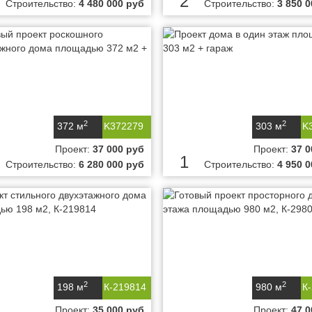
2
Строительство:
4 480 000 руб
Строительство:
3 850 
2
2
372 м
K372279
303 м
K
Проект:
37 000 руб
Проект:
37 0
1
Строительство:
6 280 000 руб
Строительство:
4 950 
2
2
198 м
К-219814
980 м
К
Проект:
35 000 руб
Проект:
47 0