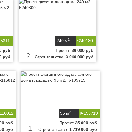
2
15311
240 м
К240180
0 руб
Проект:
36 000 руб
2
0 руб
Строительство:
3 940 000 руб
2
-116812
95 м
К-195719
00 руб
Проект:
35 000 руб
1
000 руб
Строительство:
1 719 000 руб