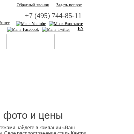
Обратный звонок
Задать вопрос
+7 (495) 744-85-11
бинет
EN
И
БАЗА ЗНАНИЙ
ГАЛЕРЕЯ
, фото и цены
тежами найдете в компании «Ваш
м. Свое распространение стиль Кантри