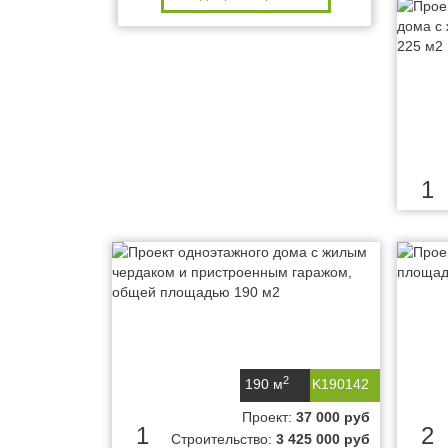
1
2
190 м
K190142
Проект:
37 000 руб
1
2
Строительство:
3 425 000 руб