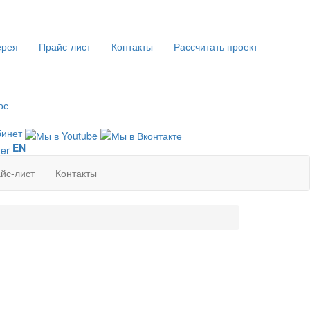
ерея
Прайс-лист
Контакты
Рассчитать проект
ос
бинет
EN
йс-лист
Контакты