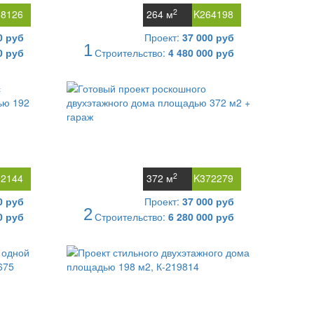
2
68126
264 м
K264198
0 руб
Проект:
37 000 руб
1
0 руб
Строительство:
4 480 000 руб
2
92144
372 м
K372279
0 руб
Проект:
37 000 руб
2
0 руб
Строительство:
6 280 000 руб