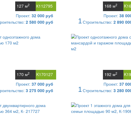
2
2
127 м
К112795
168 м
K1
Проект:
32 000 руб
Проект:
38 00
1
роительство:
2 580 000 руб
Строительство:
2 890 00
2
2
170 м
K170127
192 м
K1
Проект:
37 000 руб
Проект:
37 00
1
роительство:
3 275 000 руб
Строительство:
3 280 00