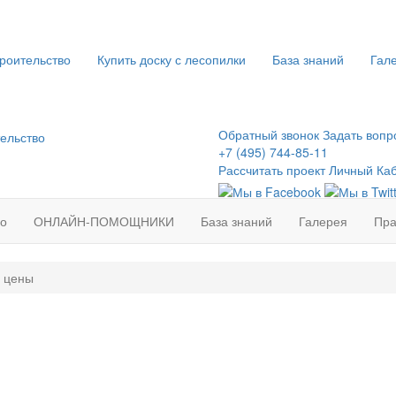
роительство
Купить доску с лесопилки
База знаний
Гал
Обратный звонок
Задать вопр
+7 (495) 744-85-11
Рассчитать проект
Личный Ка
во
ОНЛАЙН-ПОМОЩНИКИ
База знаний
Галерея
Пра
и цены