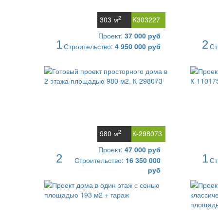
2
303 м
K303227
Проект:
37 000 руб
1
2
Строительство:
4 950 000 руб
Ст
2
980 м
К-298073
Проект:
47 000 руб
2
1
Строительство:
16 350 000
Ст
руб