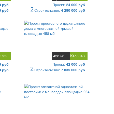
2
м
0 руб
Проект:
24 000 руб
2
0 руб
Строительство:
4 280 000 руб
2
2732
458 м
K458343
0 руб
Проект:
42 000 руб
2
0 руб
Строительство:
7 835 000 руб