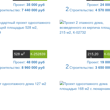
2
м
Проект:
35 000 руб
Проект:
24 00
2
роительство:
7 440 000 руб
Строительство:
4 570 00
2
528 м
К-252839
215,20
К-0
2
м
Проект:
48 000 руб
Проект:
19 00
2
роительство:
8 960 000 руб
Строительство:
3 650 00