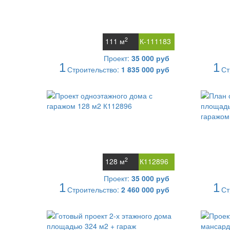
2
111 м
К-111183
Проект:
35 000 руб
1
1
Строительство:
1 835 000 руб
Ст
2
128 м
К112896
Проект:
35 000 руб
1
1
Строительство:
2 460 000 руб
Ст