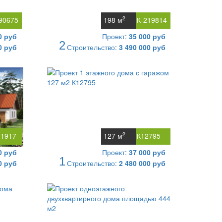
2
90675
198 м
К-219814
0 руб
Проект:
35 000 руб
2
0 руб
Строительство:
3 490 000 руб
2
21917
127 м
К12795
0 руб
Проект:
37 000 руб
1
0 руб
Строительство:
2 480 000 руб