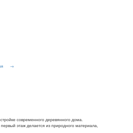
яя
→
остройке современного деревянного дома.
 первый этаж делается из природного материала,