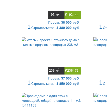
2
193 м
K193144
Проект:
38 000 руб
1
1
Строительство:
3 380 000 руб
Ст
2
238 м
K238178
Проект:
37 000 руб
1
1
Строительство:
3 850 000 руб
Ст