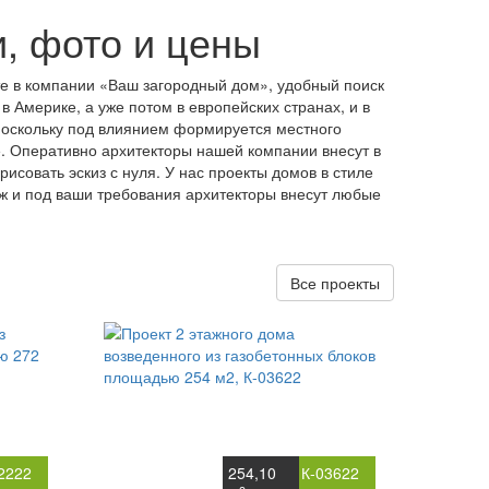
и, фото и цены
е в компании «Ваш загородный дом», удобный поиск
 Америке, а уже потом в европейских странах, и в
 поскольку под влиянием формируется местного
. Оперативно архитекторы нашей компании внесут в
совать эскиз с нуля. У нас проекты домов в стиле
ж и под ваши требования архитекторы внесут любые
Все проекты
2222
254,10
К-03622