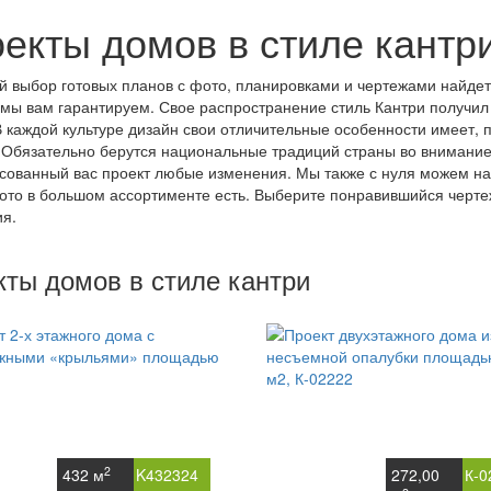
екты домов в стиле кантр
 выбор готовых планов с фото, планировками и чертежами найдет
 мы вам гарантируем. Свое распространение стиль Кантри получил в
В каждой культуре дизайн свои отличительные особенности имеет,
 Обязательно берутся национальные традиций страны во внимание
сованный вас проект любые изменения. Мы также с нуля можем нари
ото в большом ассортименте есть. Выберите понравившийся черте
я.
кты домов в стиле кантри
2
432 м
K432324
272,00
К-0