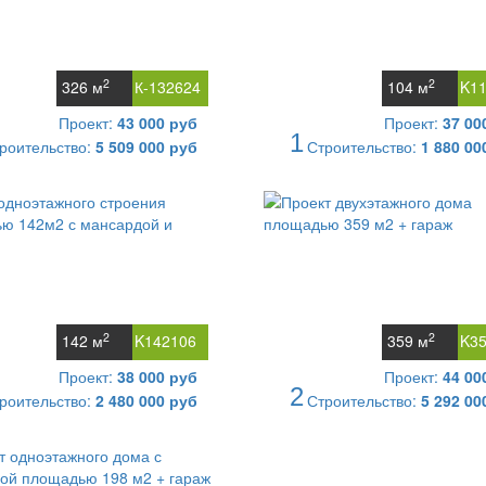
2
2
326 м
К-132624
104 м
K1
Проект:
43 000 руб
Проект:
37 00
1
роительство:
5 509 000 руб
Строительство:
1 880 00
2
2
142 м
K142106
359 м
K3
Проект:
38 000 руб
Проект:
44 00
2
роительство:
2 480 000 руб
Строительство:
5 292 00