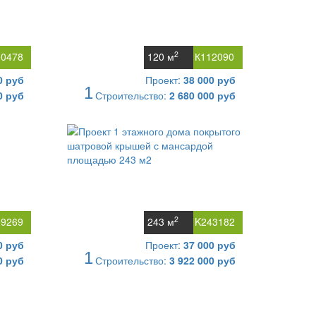
2
10478
120 м
К112090
0 руб
Проект:
38 000 руб
1
0 руб
Строительство:
2 680 000 руб
2
59269
243 м
K243182
0 руб
Проект:
37 000 руб
1
0 руб
Строительство:
3 922 000 руб