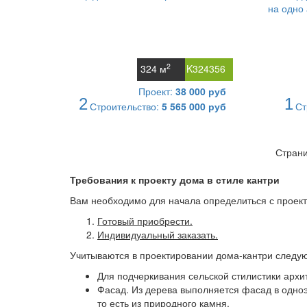
2
324 м
K324356
Проект:
38 000 руб
2
1
Строительство:
5 565 000 руб
Ст
Страни
Требования к проекту дома в стиле кантри
Вам необходимо для начала определиться с проект
Готовый приобрести.
Индивидуальный заказать.
Учитываются в проектировании дома-кантри следу
Для подчеркивания сельской стилистики архи
Фасад. Из дерева выполняется фасад в одноэ
то есть из природного камня.