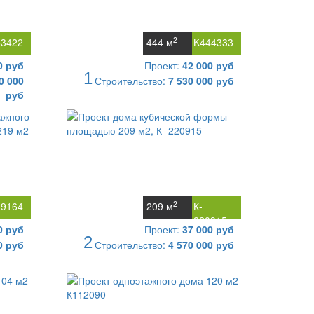
2
63422
444 м
K444333
0 руб
Проект:
42 000 руб
1
0 000
Строительство:
7 530 000 руб
руб
2
19164
209 м
К-
220915
0 руб
Проект:
37 000 руб
2
0 руб
Строительство:
4 570 000 руб