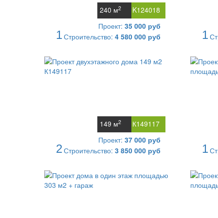
2
240 м
K124018
Проект:
35 000 руб
1
1
Строительство:
4 580 000 руб
Ст
2
149 м
К149117
Проект:
37 000 руб
2
1
Строительство:
3 850 000 руб
Ст