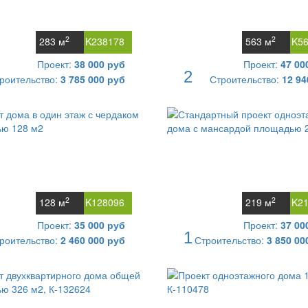
2
2
283 м
K238178
563 м
K5
Проект:
38 000 руб
Проект:
47 00
2
роительство:
3 785 000 руб
Строительство:
12 94
2
2
128 м
K128096
219 м
K2
Проект:
35 000 руб
Проект:
37 00
1
роительство:
2 460 000 руб
Строительство:
3 850 00