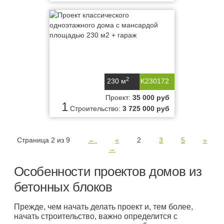
2
230 м
K230172
Проект:
35 000 руб
1
Строительство:
3 725 000 руб
Страница 2 из 9
←
«
2
3
5
»
→
Особенности проектов домов из
бетонных блоков
Прежде, чем начать делать проект и, тем более,
начать строительство, важно определится с