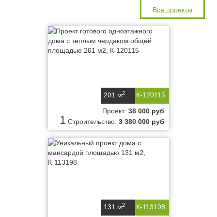
Все проекты
2
201 м
К-120115
Проект:
38 000 руб
1
Строительство:
3 380 000 руб
2
131 м
К-113198