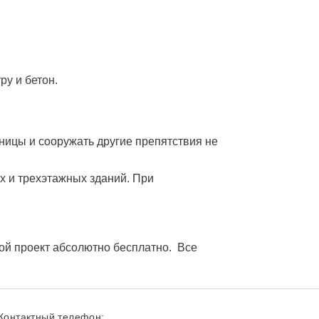
у и бетон.
ицы и сооружать другие препятствия не
х и трехэтажных зданий. При
ой проект абсолютно бесплатно. Все
Контактный телефон: