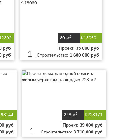
2
12392
80 м
K18060
0 руб
Проект:
35 000 руб
1
0 руб
Строительство:
1 680 000 руб
2
193144
228 м
K228171
00 руб
Проект:
39 000 руб
1
000 руб
Строительство:
3 710 000 руб