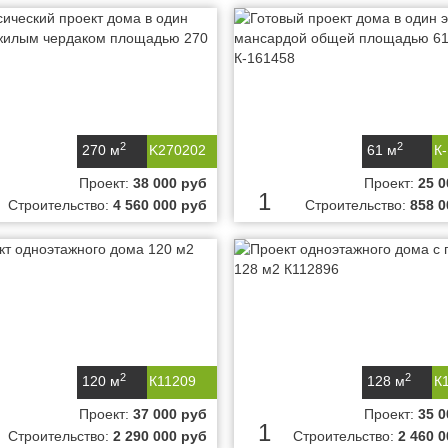
2
2
270 м
K270202
61 м
К
Проект:
38 000 руб
Проект:
25 0
1
Строительство:
4 560 000 руб
Строительство:
858 0
2
2
120 м
К11209
128 м
К
Проект:
37 000 руб
Проект:
35 0
1
Строительство:
2 290 000 руб
Строительство:
2 460 