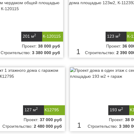
2
2
201 м
К-120115
123 м
К-1
Проект:
38 000 руб
Проект:
36 00
1
Строительство:
3 380 000 руб
Строительство:
2 390 00
2
2
127 м
К12795
193 м
K
Проект:
37 000 руб
Проект:
38 0
1
Строительство:
2 480 000 руб
Строительство:
3 380 