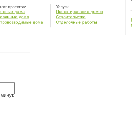
алог проектов:
Услуги:
енные дома
Проектирование домов
евянные дома
Строительство
тровозводимые дома
Отделочные работы
минут.