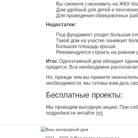
Вы сможете сэкономить на ЖКХ бл
Дом удобный для детей и пенсионер
Для проведения облицовочных рабо
Недостатки:
Под фундамент уходит большая пло
Такой дом на участке занимает бол
Большая площадь крыши.
Рекомендуется строить на ровном у
Итог.
Одноэтажный дом обладает одним 
придется. Все необходимое располагае
Но, прежде чем вы примите окончатель
необходимости, мы готовы вам дать св
Бесплатные проекты:
Мы проводим выгодную акцию. При собл
подробности читайте
тут.