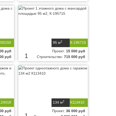
2
200150
95 м
К-195715
00 руб
Проект:
15 000 руб
1
000 руб
Строительство:
715 000 руб
2
124018
134 м
К113410
00 руб
Проект:
36 000 руб
1