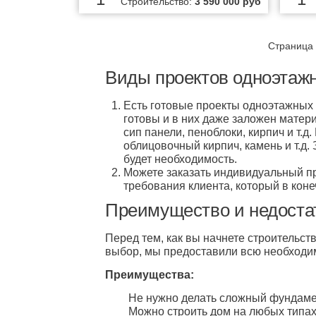
Строительство:
3 590 000 руб
Страница 
Виды проектов одноэтажн
Есть готовые проекты одноэтажных д
готовы и в них даже заложен матери
сип панели, пеноблоки, кирпич и т.д
облицовочный кирпич, камень и т.д
будет необходимость.
Можете заказать индивидуальный пр
требования клиента, который в коне
Преимущество и недостат
Перед тем, как вы начнете строительст
выбор, мы предоставили всю необход
Преимущества:
Не нужно делать сложный фундамент
Можно строить дом на любых типах