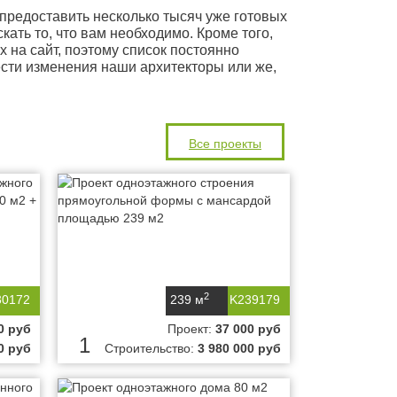
редоставить несколько тысяч уже готовых
ать то, что вам необходимо. Кроме того,
на сайт, поэтому список постоянно
сти изменения наши архитекторы или же,
Все проекты
2
30172
239 м
K239179
0 руб
Проект:
37 000 руб
1
0 руб
Строительство:
3 980 000 руб