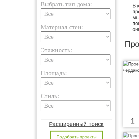
Выбрать тип дома:
В 
пр
мы
по
Материал стен:
он
Про
Этажность:
Площадь:
Стиль:
1
Расширенный поиск
Подобрать проекты