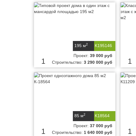
2
195 м
K195146
Проект:
39 000 руб
1
1
Строительство:
3 290 000 руб
2
85 м
K18564
Проект:
37 000 руб
1
1
Строительство:
1 640 000 руб