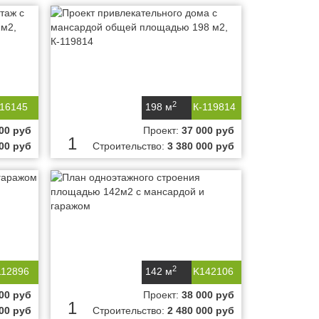
2
-16145
198 м
К-119814
00 руб
Проект:
37 000 руб
1
00 руб
Строительство:
3 380 000 руб
2
112896
142 м
K142106
00 руб
Проект:
38 000 руб
1
000 руб
Строительство:
2 480 000 руб