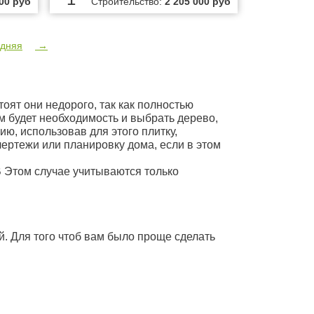
000 руб
Строительство:
2 205 000 руб
дняя
→
тоят они недорого, так как полностью
ом будет необходимость и выбрать дерево,
ию, использовав для этого плитку,
чертежи или планировку дома, если в этом
В Этом случае учитываются только
й. Для того чтоб вам было проще сделать