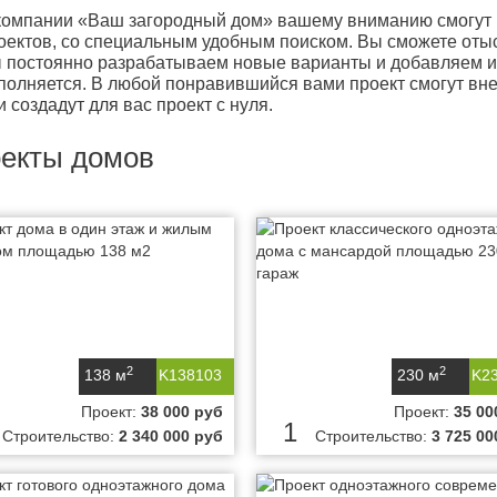
компании «Ваш загородный дом» вашему вниманию смогут п
оектов, со специальным удобным поиском. Вы сможете отыск
 постоянно разрабатываем новые варианты и добавляем их 
полняется. В любой понравившийся вами проект смогут вне
и создадут для вас проект с нуля.
екты домов
2
2
138 м
K138103
230 м
K2
Проект:
38 000 руб
Проект:
35 00
1
Строительство:
2 340 000 руб
Строительство:
3 725 00