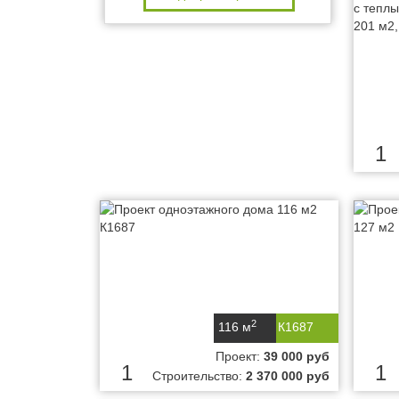
1
2
116 м
К1687
Проект:
39 000 руб
1
1
Строительство:
2 370 000 руб