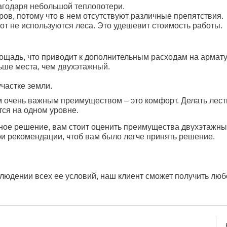
агодаря небольшой теплопотери.
ов, потому что в нем отсутствуют различные препятствия.
т не используются леса. Это удешевит стоимость работы.
щадь, что приводит к дополнительным расходам на арматур
ьше места, чем двухэтажный.
частке земли.
очень важным преимуществом – это комфорт. Делать лестн
тся на одном уровне.
ное решение, вам стоит оценить преимущества двухэтажны
ои рекомендации, чтоб вам было легче принять решение.
юдении всех ее условий, наш клиент сможет получить люб