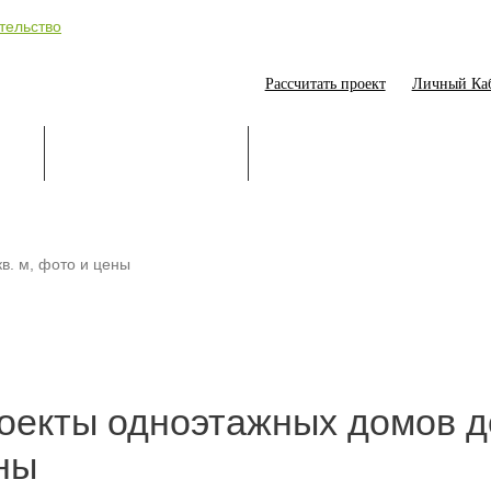
Рассчитать проект
Личный Ка
ИЕ
СТРОИТЕЛЬСТВО
ОНЛАЙН-ПОМОЩНИК
в. м, фото и цены
оекты одноэтажных домов до
ны