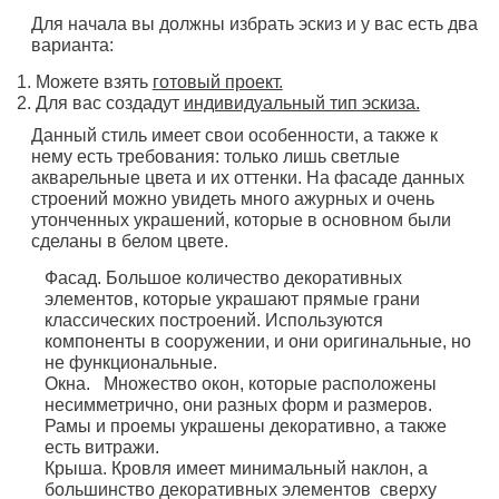
Для начала вы должны избрать эскиз и у вас есть два
варианта:
Можете взять
готовый проект.
Для вас создадут
индивидуальный тип эскиза.
Данный стиль имеет свои особенности, а также к
нему есть требования: только лишь светлые
акварельные цвета и их оттенки. На фасаде данных
строений можно увидеть много ажурных и очень
утонченных украшений, которые в основном были
сделаны в белом цвете.
Фасад. Большое количество декоративных
элементов, которые украшают прямые грани
классических построений. Используются
компоненты в сооружении, и они оригинальные, но
не функциональные.
Окна. Множество окон, которые расположены
несимметрично, они разных форм и размеров.
Рамы и проемы украшены декоративно, а также
есть витражи.
Крыша. Кровля имеет минимальный наклон, а
большинство декоративных элементов сверху