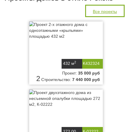
Все проекты
2
432 м
K432324
Проект:
35 000 руб
2
Строительство:
7 440 000 руб
272,00
К-02222