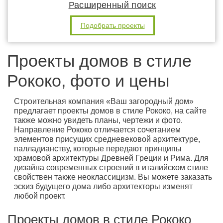
Расширенный поиск
Подобрать проекты
Проекты домов в стиле
Рококо, фото и цены
Строительная компания «Ваш загородный дом»
предлагает проекты домов в стиле Рококо, на сайте
также можно увидеть планы, чертежи и фото.
Направление Рококо отличается сочетанием
элементов присущих средневековой архитектуре,
палладианству, которые передают принципы
храмовой архитектуры Древней Греции и Рима. Для
дизайна современных строений в италийском стиле
свойствен также неоклассицизм. Вы можете заказать
эскиз будущего дома либо архитекторы изменят
любой проект.
Проекты домов в стиле Рококо