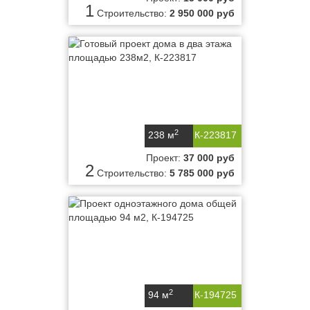
1
Строительство:
2 950 000 руб
2
238 м
К-223817
Проект:
37 000 руб
2
Строительство:
5 785 000 руб
2
94 м
К-194725