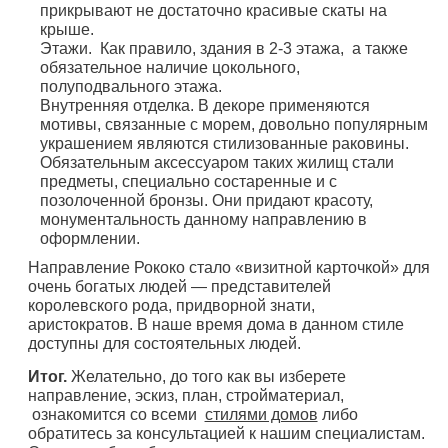
прикрывают не достаточно красивые скаты на
крыше.
Этажи. Как правило, здания в 2-3 этажа, а также
обязательное наличие цокольного,
полуподвального этажа.
Внутренняя отделка. В декоре применяются
мотивы, связанные с морем, довольно популярным
украшением являются стилизованные раковины.
Обязательным аксессуаром таких жилищ стали
предметы, специально состаренные и с
позолоченной бронзы. Они придают красоту,
монументальность данному направлению в
оформлении.
Направление Рококо стало «визитной карточкой» для
очень богатых людей — представителей
королевского рода, придворной знати,
аристократов. В наше время дома в данном стиле
доступны для состоятельных людей.
Итог.
Желательно, до того как вы изберете
направление, эскиз, план, стройматериал,
ознакомится со всеми
стилями домов
либо
обратитесь за консультацией к нашим специалистам.