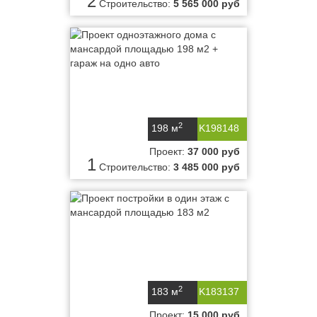
2
Строительство:
5 565 000 руб
2
198 м
K198148
Проект:
37 000 руб
1
Строительство:
3 485 000 руб
2
183 м
K183137
Проект:
15 000 руб