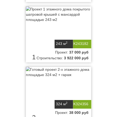
2
243 м
K243182
Проект:
37 000 руб
1
Строительство:
3 922 000 руб
2
324 м
K324356
Проект:
38 000 руб