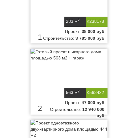
2
283 м
K238178
Проект:
38 000 руб
1
Строительство:
3 785 000 руб
2
563 м
K563422
Проект:
47 000 руб
2
Строительство:
12 940 000
руб