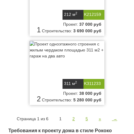
2
212 м
K212159
Проект:
37 000 руб
1
Строительство:
3 690 000 руб
2
311 м
K311233
Проект:
38 000 руб
2
Строительство:
5 280 000 руб
Страница 1 из 6
1
2
5
»
→
Требования к проекту дома в стиле Рококо