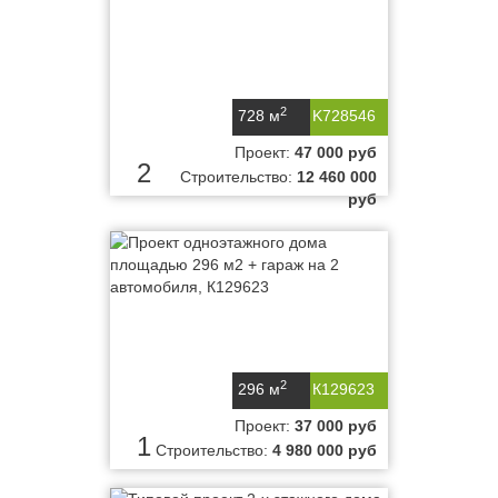
2
728 м
K728546
Проект:
47 000 руб
2
Строительство:
12 460 000
руб
2
296 м
К129623
Проект:
37 000 руб
1
Строительство:
4 980 000 руб