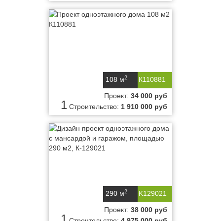
2
108 м
К110881
Проект:
34 000 руб
1
Строительство:
1 910 000 руб
2
290 м
K129021
Проект:
38 000 руб
1
Строительство:
4 975 000 руб