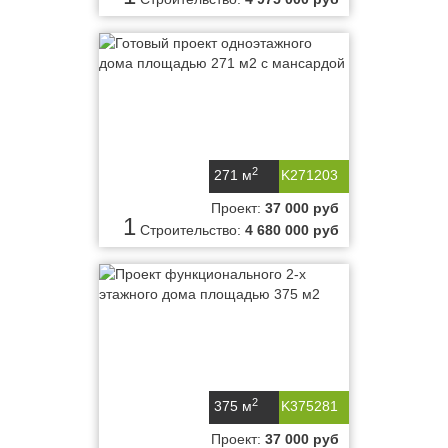
2
271 м
K271203
Проект:
37 000 руб
1
Строительство:
4 680 000 руб
2
375 м
K375281
Проект:
37 000 руб