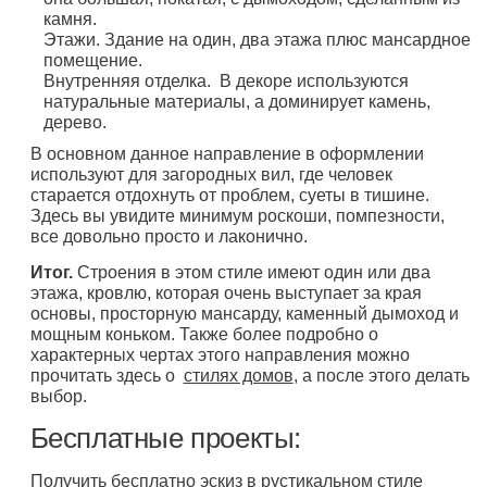
камня.
Этажи. Здание на один, два этажа плюс мансардное
помещение.
Внутренняя отделка. В декоре используются
натуральные материалы, а доминирует камень,
дерево.
В основном данное направление в оформлении
используют для загородных вил, где человек
старается отдохнуть от проблем, суеты в тишине.
Здесь вы увидите минимум роскоши, помпезности,
все довольно просто и лаконично.
Итог.
Строения в этом стиле имеют один или два
этажа, кровлю, которая очень выступает за края
основы, просторную мансарду, каменный дымоход и
мощным коньком. Также более подробно о
характерных чертах этого направления можно
прочитать здесь о
стилях домов
, а после этого делать
выбор.
Бесплатные проекты:
Получить бесплатно эскиз в рустикальном стиле