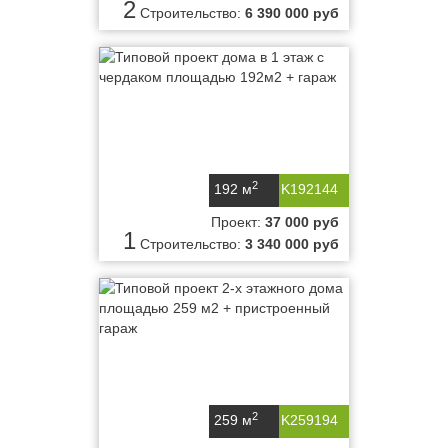
2
Строительство:
6 390 000 руб
2
192 м
K192144
Проект:
37 000 руб
1
Строительство:
3 340 000 руб
2
259 м
K259194