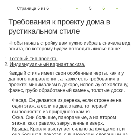
Страница 5 из 6
←
«
5
6
»
Требования к проекту дома в
рустикальном стиле
Чтобы начать стройку вам нужно избрать сначала вид
эскиза, по которому будем возводить жилье ваше:
Готовый тип проекта.
Индивидуальный вариант эскиза.
Каждый стиль имеет свои особенные черты, как и у
данного направления, а также есть требования в
проекте: минимализм в декоре, используют холстину,
фаянс, грубо обработанный камень, толстые доски.
Фасад. Он делается из дерева, если строение на
один этаж, а если на два этажа, то первый
выполняется из природного камня.
Окна. Они большие, панорамные, а на втором
этаже, как правило, закругленные вверх.
Крыша. Кровля выступает сильно за фундамент, и
она большая, покатая, с дымоходом, сделанным из