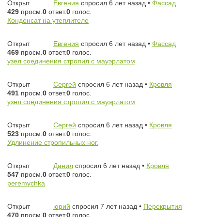
Открыт
Евгения
спросил 6 лет назад
•
Фассад
429
просм.
0
ответ.
0
голос.
Конденсат на утеплителе
Открыт
Евгения
спросил 6 лет назад
•
Фассад
469
просм.
0
ответ.
0
голос.
узел соединения стропил с мауэрлатом
Открыт
Сергей
спросил 6 лет назад
•
Кровля
491
просм.
0
ответ.
0
голос.
узел соединения стропил с мауэрлатом
Открыт
Сергей
спросил 6 лет назад
•
Кровля
523
просм.
0
ответ.
0
голос.
Удлинение стропильных ног.
Открыт
Данил
спросил 6 лет назад
•
Кровля
547
просм.
0
ответ.
0
голос.
peremychka
Открыт
юрий
спросил 7 лет назад
•
Перекрытия
470
просм.
0
ответ.
0
голос.