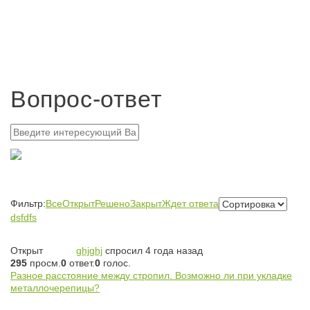
Вопрос-ответ
Фильтр:
Все
Открыт
Решено
Закрыт
Ждет ответа
dsfdfs
Открыт
ghjghj
спросил 4 года назад
295
просм.
0
ответ.
0
голос.
Разное расстояние между стропил. Возможно ли при укладке
металлочерепицы?