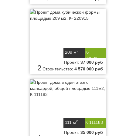
2
209 м
К-
220915
Проект:
37 000 руб
2
Строительство:
4 570 000 руб
2
111 м
К-111183
Проект:
35 000 руб