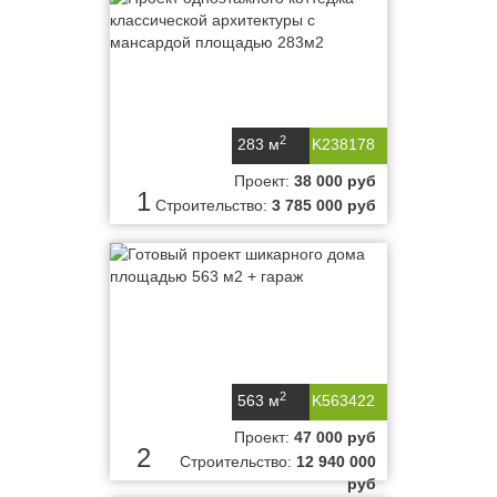
2
283 м
K238178
Проект:
38 000 руб
1
Строительство:
3 785 000 руб
2
563 м
K563422
Проект:
47 000 руб
2
Строительство:
12 940 000
руб