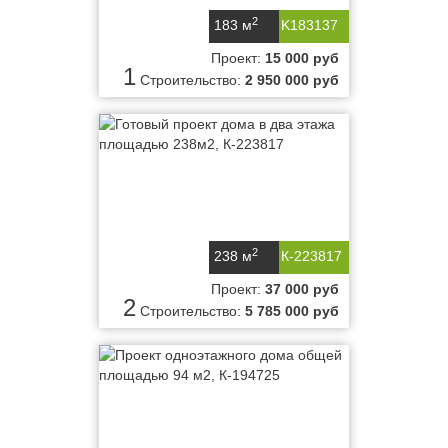
2
183 м
K183137
Проект:
15 000 руб
1
Строительство:
2 950 000 руб
2
238 м
К-223817
Проект:
37 000 руб
2
Строительство:
5 785 000 руб