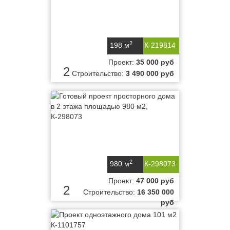
2
198 м
К-219814
Проект:
35 000 руб
2
Строительство:
3 490 000 руб
2
980 м
К-298073
Проект:
47 000 руб
2
Строительство:
16 350 000
руб