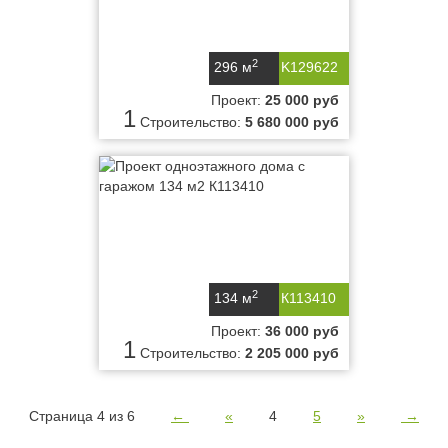
2
296 м
K129622
Проект:
25 000 руб
1
Строительство:
5 680 000 руб
2
134 м
К113410
Проект:
36 000 руб
1
Строительство:
2 205 000 руб
Страница 4 из 6
←
«
4
5
»
→