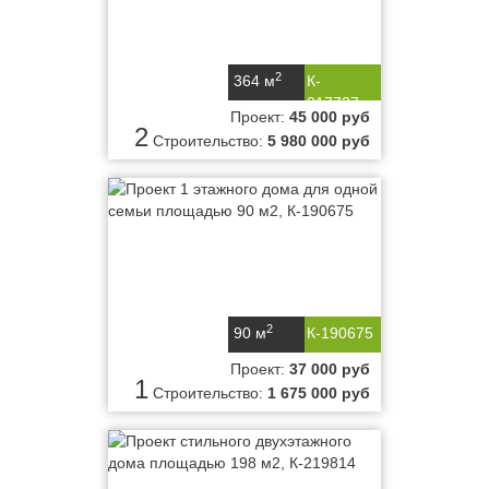
2
364 м
К-
217727
Проект:
45 000 руб
2
Строительство:
5 980 000 руб
2
90 м
К-190675
Проект:
37 000 руб
1
Строительство:
1 675 000 руб