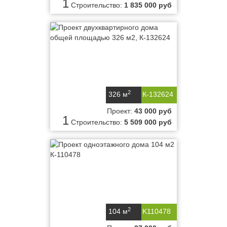
1
Строительство:
1 835 000 руб
2
326 м
К-132624
Проект:
43 000 руб
1
Строительство:
5 509 000 руб
2
104 м
K110478