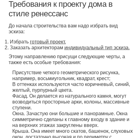
Требования к проекту дома в
стиле ренессанс
До начала строительства вам надо избрать вид
эскиза:
Избрать
готовый проект.
Заказать архитекторам
индивидуальный тип эскиза.
Этому направлению присущи следующие черты, а
также есть особые требования:
Присутствие четкого геометрического рисунка,
например, восьмиугольник, квадрат, крест;
В оттенках используются часто коричневый, синий,
желтый, пурпурный цвета.
Фасад. Он делается из натурального камня, могут
возводиться просторные арки, колоны, массивные
ступени.
Окна. Зачастую они большие и панорамные. Окна
симметрично сделаны к главному входу в здание и
на верхних этажах закруглены вверх.
Крыша. Она имеет много скатов, башенок, слуховых
окон, достаточно высокая и по периметру с