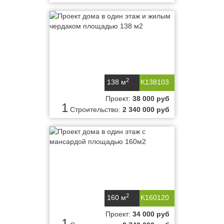
2
138 м
K138103
Проект:
38 000 руб
1
Строительство:
2 340 000 руб
2
160 м
K160120
Проект:
34 000 руб
1