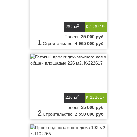
2
262 м
К-126219
Проект:
35 000 руб
1
Строительство:
4 965 000 руб
2
226 м
К-222617
Проект:
35 000 руб
2
Строительство:
2 590 000 руб