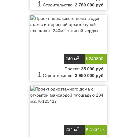
1
Строительство:
2 780 000 руб
2
240 м
K240800
Проект:
35 000 руб
1
Строительство:
3 950 000 руб
2
234 м
К-123417