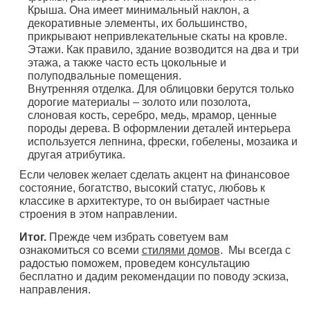
Крыша. Она имеет минимальный наклон, а
декоративные элементы, их большинство,
прикрывают непривлекательные скаты на кровле.
Этажи. Как правило, здание возводится на два и три
этажа, а также часто есть цокольные и
полуподвальные помещения.
Внутренняя отделка. Для облицовки берутся только
дорогие материалы – золото или позолота,
слоновая кость, серебро, медь, мрамор, ценные
породы дерева. В оформлении деталей интерьера
используется лепнина, фрески, гобелены, мозаика и
другая атрибутика.
Если человек желает сделать акцент на финансовое
состояние, богатство, высокий статус, любовь к
классике в архитектуре, то он выбирает частные
строения в этом направлении.
Итог.
Прежде чем избрать советуем вам
ознакомиться со всеми
стилями домов
. Мы всегда с
радостью поможем, проведем консультацию
бесплатно и дадим рекомендации по поводу эскиза,
направления.