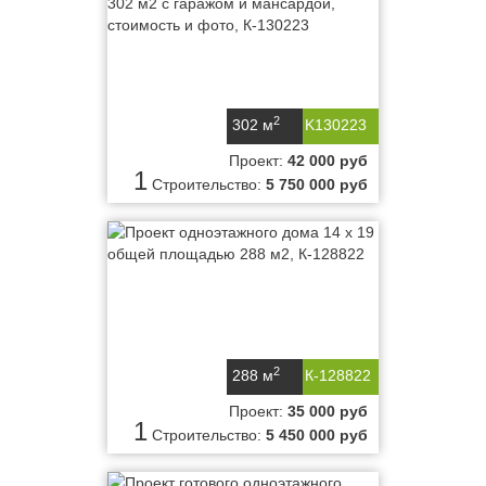
2
302 м
K130223
Проект:
42 000 руб
1
Строительство:
5 750 000 руб
2
288 м
К-128822
Проект:
35 000 руб
1
Строительство:
5 450 000 руб