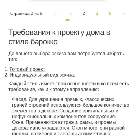
Страница 2 из 6
←
«
2
3
5
»
→
Требования к проекту дома в
стиле барокко
До вашего выбора эскиза вам потребуется избрать
тип:
Готовый проект.
Индивидуальный вид эскиза.
Каждый стиль имеет свои особенности и ко всем есть
требования, как и к этому направлению:
Фасад. Для украшения прямых, классических
граней строений используются большое количество
элементов в декоре. Создание оригинальных и
нефункциональных компонентов сооружения.
Окна. Применяются витражи, рамы, и проемы
декоративно украшаются. Окон много, они разной
формы, размеров и сделаны асимметрично.